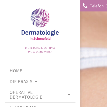
Telefon: 
DR. HEIDEMARIE SCHINAGL
DR. SUSANNE WINTER
HOME
DIE PRAXIS
OPERATIVE
DERMATOLOGIE