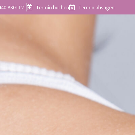
040 8301121
Termin buchen
Termin absagen