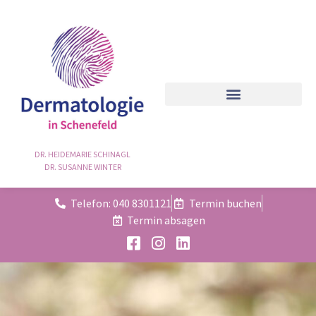
DR. HEIDEMARIE SCHINAGL
DR. SUSANNE WINTER
Telefon: 040 8301121
Termin buchen
Termin absagen