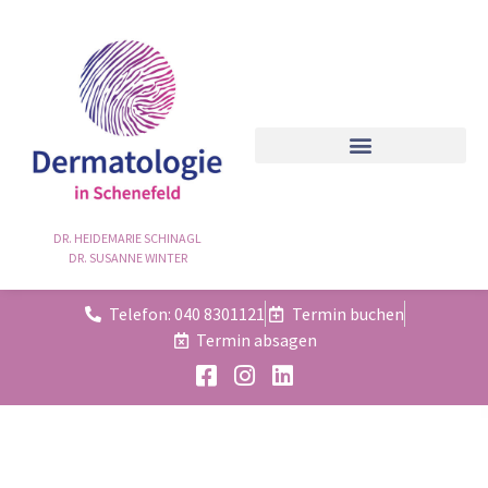
DR. HEIDEMARIE SCHINAGL
DR. SUSANNE WINTER
Telefon: 040 8301121
Termin buchen
Termin absagen